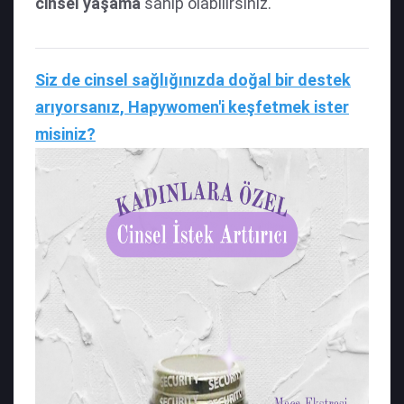
cinsel yaşama
sahip olabilirsiniz.
Siz de cinsel sağlığınızda doğal bir destek
arıyorsanız, Hapywomen'i keşfetmek ister
misiniz?