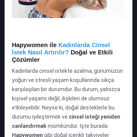
Hapywomen ile
Kadınlarda Cinsel
İstek Nasıl Artırılır?
Doğal ve Etkili
Çözümler
Kadınlarda cinsel istekte azalma, günümüzün
yoğun ve stresli yaşam koşullarında sıkça
karşılaşılan bir durumdur. Bu durum, yalnızca
kişisel yaşamı değil, ilişkileri de olumsuz
etkileyebilir. Neyse ki, doğal desteklerle bu
durumu iyileştirmek ve
cinsel isteği yeniden
canlandırmak
mümkündür. İşte burada
Hapywomen
gibi doğal içerikli takviyeler