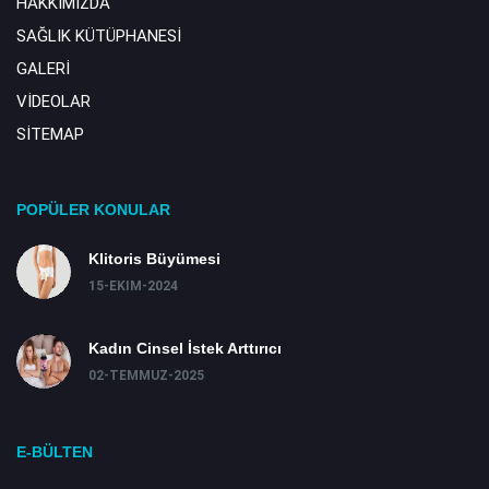
HAKKIMIZDA
SAĞLIK KÜTÜPHANESİ
GALERİ
VİDEOLAR
SİTEMAP
POPÜLER KONULAR
Klitoris Büyümesi
15-EKIM-2024
Kadın Cinsel İstek Arttırıcı
02-TEMMUZ-2025
E-BÜLTEN