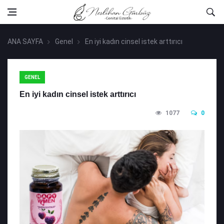
ANA SAYFA
Genel
En iyi kadın cinsel istek arttırıcı
GENEL
En iyi kadın cinsel istek arttırıcı
1077
0