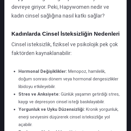
devreye giriyor. Peki, Hapywomen nedir ve
kadın cinsel sağlığına nasıl katkı sağlar?
Kadınlarda Cinsel İsteksizliğin Nedenleri
Cinsel isteksizlik, fiziksel ve psikolojik pek çok
faktörden kaynaklanabilir:
Hormonal Değişiklikler:
Menopoz, hamilelik,
doğum sonrası dönem veya hormonal dengesizlikler
libidoyu etkileyebilir.
Stres ve Anksiyete:
Günlük yaşamın getirdiği stres,
kaygı ve depresyon cinsel isteği baskılayabilir.
Yorgunluk ve Uyku Düzensizliği:
Kronik yorgunluk,
enerji seviyesini düşürerek cinsel isteksizliğe yol
açabilir.