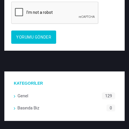
KATEGORİLER
Genel
129
Basında Biz
0