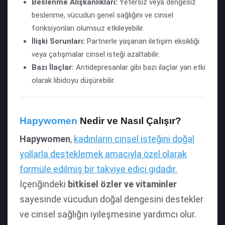
Beslenme Alışkanlıkları:
Yetersiz veya dengesiz
beslenme, vücudun genel sağlığını ve cinsel
fonksiyonları olumsuz etkileyebilir.
İlişki Sorunları:
Partnerle yaşanan iletişim eksikliği
veya çatışmalar cinsel isteği azaltabilir.
Bazı İlaçlar:
Antidepresanlar gibi bazı ilaçlar yan etki
olarak libidoyu düşürebilir.
Hapywomen
Nedir ve Nasıl Çalışır?
Hapywomen
,
kadınların cinsel isteğini doğal
yollarla desteklemek amacıyla özel olarak
formüle edilmiş bir takviye edici gıdadır.
İçeriğindeki
bitkisel özler ve vitaminler
sayesinde vücudun doğal dengesini destekler
ve cinsel sağlığın iyileşmesine yardımcı olur.