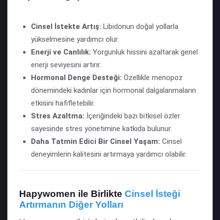
Cinsel İstekte Artış:
Libidonun doğal yollarla
yükselmesine yardımcı olur.
Enerji ve Canlılık:
Yorgunluk hissini azaltarak genel
enerji seviyesini artırır.
Hormonal Denge Desteği:
Özellikle menopoz
dönemindeki kadınlar için hormonal dalgalanmaların
etkisini hafifletebilir.
Stres Azaltma:
İçeriğindeki bazı bitkisel özler
sayesinde stres yönetimine katkıda bulunur.
Daha Tatmin Edici Bir Cinsel Yaşam:
Cinsel
deneyimlerin kalitesini artırmaya yardımcı olabilir.
Hapywomen ile Birlikte
Cinsel İsteği
Artırmanın Diğer Yolları