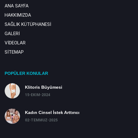
ANA SAYFA
HAKKIMIZDA
SAĞLIK KÜTÜPHANESİ
GALERİ
VİDEOLAR
SİTEMAP
POPÜLER KONULAR
Klitoris Büyümesi
15-EKIM-2024
Kadın Cinsel İstek Arttırıcı
02-TEMMUZ-2025