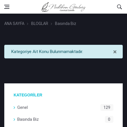
ANA SAYFA
BLOGLAR
Basında Biz
×
Kategoriye Ait Konu Bulunmamaktadır.
KATEGORİLER
Genel
129
Basında Biz
0